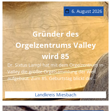
6. August 2026
Gründer des
Orgelzentrums Valley
wird 85
Dr. Sixtus Lampl hat mit dem Orgelzentrum in
Valley die größte Orgelsammlung der Welt
aufgebaut. Zum 85. Geburtstag blickt der...
Landkreis Miesbach