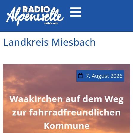
Landkreis Miesbach
7. August 2026
Waakirchen auf dem Weg
zur fahrradfreundlichen
Kommune