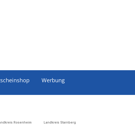
tscheinshop
Werbung
andkreis Rosenheim
Landkreis Starnberg