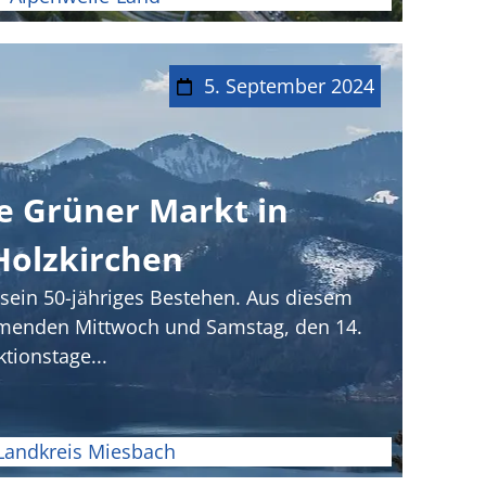
5. September 2024
re Grüner Markt in
Holzkirchen
 sein 50-jähriges Bestehen. Aus diesem
menden Mittwoch und Samstag, den 14.
tionstage...
Landkreis Miesbach