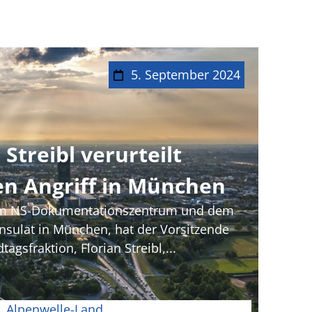
5. September 2024
 Streibl verurteilt
n Angriff in München
em NS-Dokumentationszentrum und dem
nsulat in München, hat der Vorsitzende
gsfraktion, Florian Streibl,...
Alpenwelle-Land