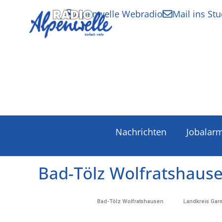
Alpenwelle Webradio
Mail ins Stu
Nachrichten
Jobalar
Bad-Tölz Wolfratshaus
Bad-Tölz Wolfratshausen
Landkreis Gar