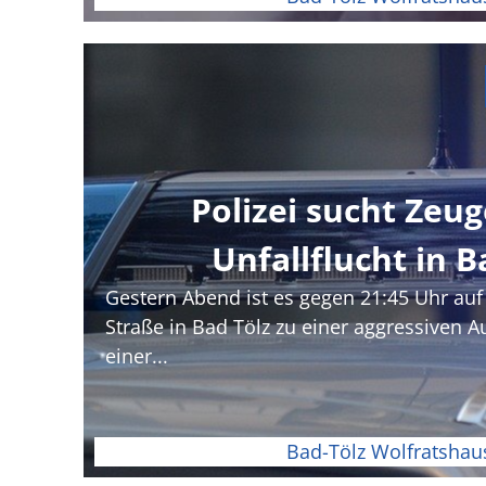
Polizei sucht Zeu
Unfallflucht in B
Gestern Abend ist es gegen 21:45 Uhr auf
Straße in Bad Tölz zu einer aggressiven 
einer...
Bad-Tölz Wolfratshau