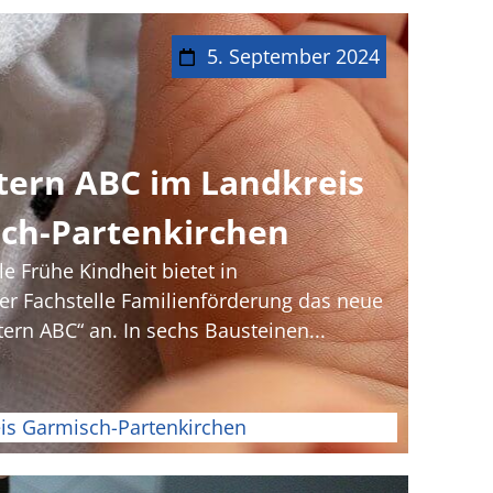
5. September 2024
ltern ABC im Landkreis
ch-Partenkirchen
e Frühe Kindheit bietet in
r Fachstelle Familienförderung das neue
rn ABC“ an. In sechs Bausteinen...
is Garmisch-Partenkirchen