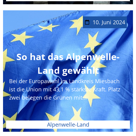
10. Juni 2024
So hat das Alpenwelle-
Land gewählt
Bei der Europawahl im Landkreis Miesbach
ist die Union mit 43,1 % stärkste Kraft. Platz
zwei belegen die Grünen mit...
Alpenwelle-Land