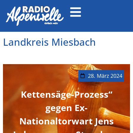
Landkreis Miesbach
28. März 2024
Kettensäge-Prozess“
gegen Ex-
Nationaltorwart Jens