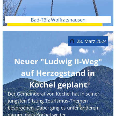
Bad-Tölz Wolfratshausen
28. März 2024
Neuer "Ludwig II-Weg"
auf Herzogstand in
Kochel geplant
Der Gemeinderat von Kochel hat in seiner
jüngsten Sitzung Tourismus-Themen
besprochen. Dabei ging es unter anderem
darum, dass Kochel weiter...