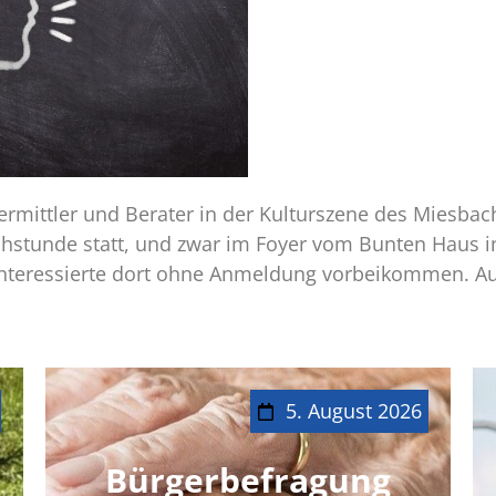
ermittler und Berater in der Kulturszene des Miesbach
chstunde statt, und zwar im Foyer vom Bunten Haus i
Interessierte dort ohne Anmeldung vorbeikommen. Au
5. August 2026
Bürgerbefragung