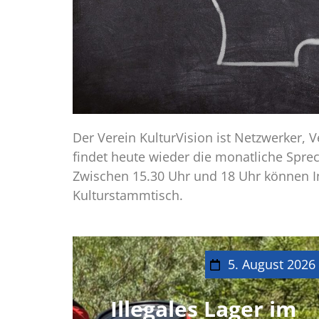
Der Verein KulturVision ist Netzwerker, V
findet heute wieder die monatliche Spre
Zwischen 15.30 Uhr und 18 Uhr können 
Kulturstammtisch.
5. August 2026
Illegales Lager im