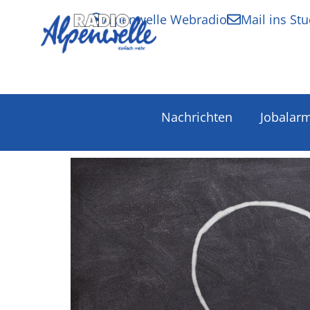
Alpenwelle Webradio
Mail ins Stu
Nachrichten
Jobalar