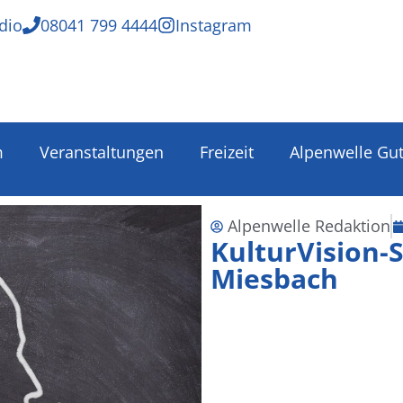
dio
08041 799 4444
Instagram
m
Veranstaltungen
Freizeit
Alpenwelle Gu
Alpenwelle Redaktion
KulturVision-
Miesbach