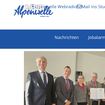
Alpenwelle Webradio
Mail ins Stu
Nachrichten
Jobalar