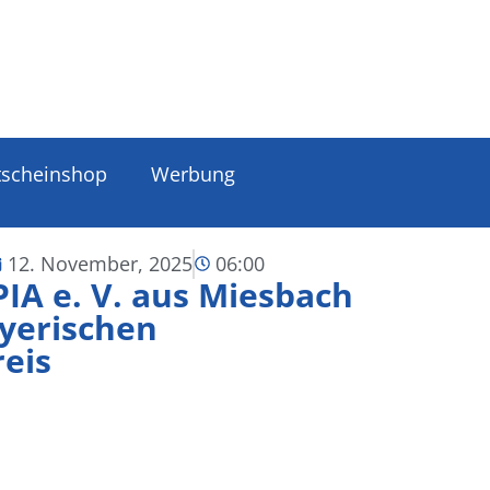
tscheinshop
Werbung
12. November, 2025
06:00
PIA e. V. aus Miesbach
yerischen
reis