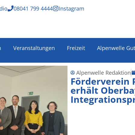
dio
08041 799 4444
Instagram
m
Veranstaltungen
Freizeit
Alpenwelle Gu
Alpenwelle Redaktion
Förderverein 
erhält Oberba
Integrationsp