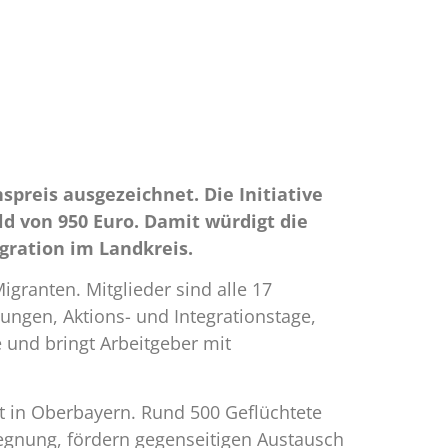
preis ausgezeichnet. Die Initiative
d von 950 Euro. Damit würdigt die
gration im Landkreis.
igranten. Mitglieder sind alle 17
ungen, Aktions- und Integrationstage,
 und bringt Arbeitgeber mit
beit in Oberbayern. Rund 500 Geflüchtete
egegnung, fördern gegenseitigen Austausch