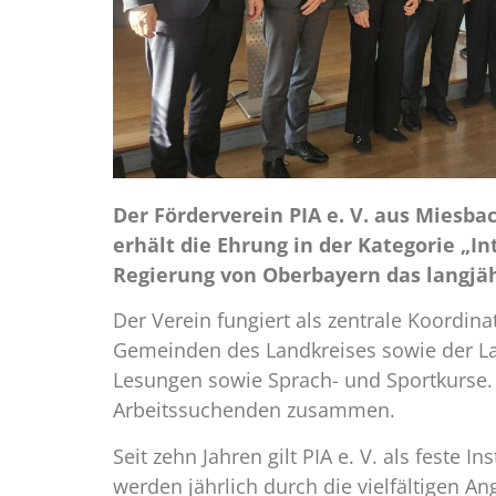
Der Förderverein PIA e. V. aus Miesba
erhält die Ehrung in der Kategorie „
Regierung von Oberbayern das langjäh
Der Verein fungiert als zentrale Koordina
Gemeinden des Landkreises sowie der Land
Lesungen sowie Sprach- und Sportkurse. Z
Arbeitssuchenden zusammen.
Seit zehn Jahren gilt PIA e. V. als feste 
werden jährlich durch die vielfältigen A