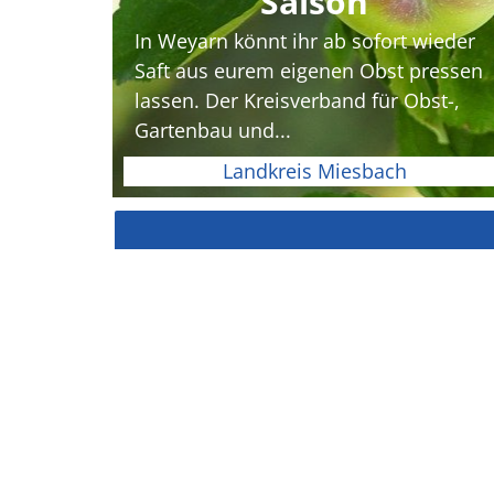
Saison
In Weyarn könnt ihr ab sofort wieder
Saft aus eurem eigenen Obst pressen
lassen. Der Kreisverband für Obst-,
Gartenbau und...
Landkreis Miesbach