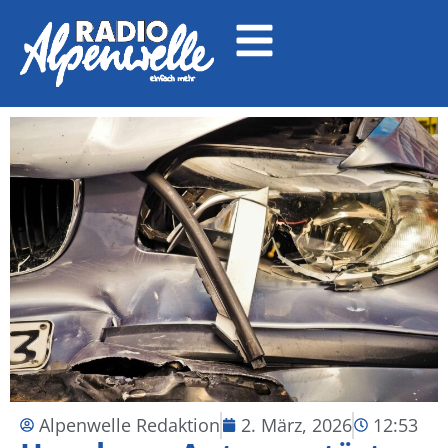
Alpenwelle Redaktion
2. März, 2026
12:53