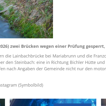
 2026) zwei Brücken wegen einer Prüfung gesperrt,
uern die Lainbachbrücke bei Mariabrunn und die Fran
über den Steinbach: eine in Richtung Bichler Hütte u
effen nach Angaben der Gemeinde nicht nur den motor
stagram (Symbolbild)