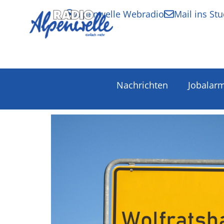
Alpenwelle Webradio
Mail ins Stu
Nachrichten
Jobalar