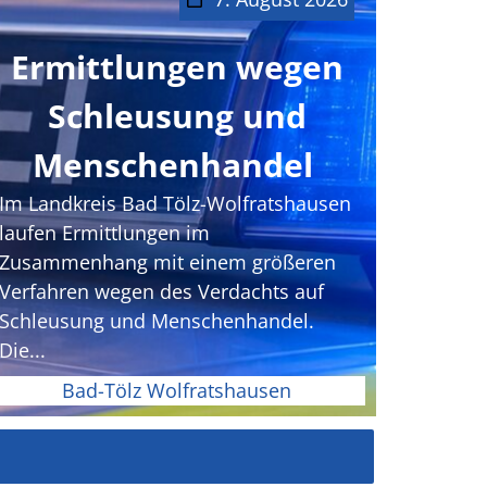
Ermittlungen wegen
Schleusung und
Menschenhandel
Im Landkreis Bad Tölz-Wolfratshausen
laufen Ermittlungen im
Zusammenhang mit einem größeren
Verfahren wegen des Verdachts auf
Schleusung und Menschenhandel.
Die...
Bad-Tölz Wolfratshausen