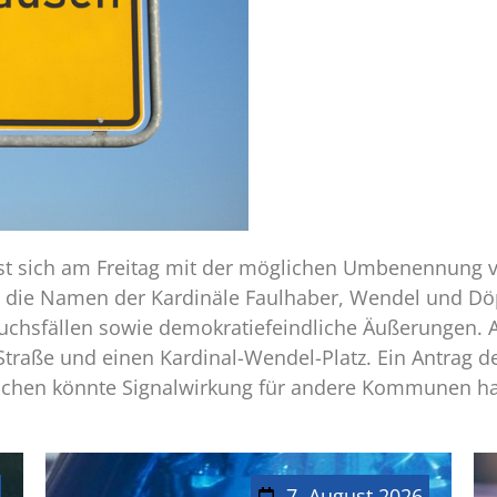
st sich am Freitag mit der möglichen Umbenennung v
die Namen der Kardinäle Faulhaber, Wendel und Döpf
chsfällen sowie demokratiefeindliche Äußerungen. A
traße und einen Kardinal-Wendel-Platz. Ein Antrag de
chen könnte Signalwirkung für andere Kommunen h
7. August 2026