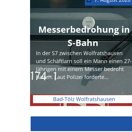
Messerbedrohung in
S-Bahn
In der S7 zwischen Wolfratshausen
und Schäftlarn soll ein Mann einen 27-
Jährigen mit einem Messer bedroht
haben. Laut Polizei forderte...
Bad-Tölz Wolfratshausen