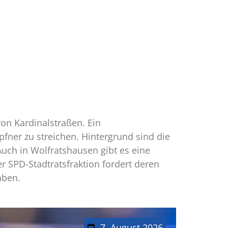
on Kardinalstraßen. Ein
ner zu streichen. Hintergrund sind die
uch in Wolfratshausen gibt es eine
r SPD-Stadtratsfraktion fordert deren
aben.
7. August 2026